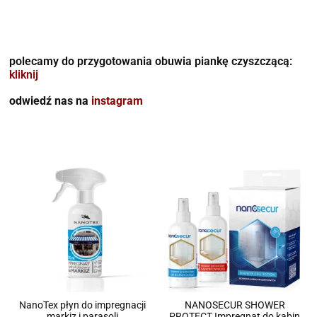
polecamy do przygotowania obuwia piankę czyszczącą:
kliknij
odwiedź nas na
instagram
NanoTex płyn do impregnacji
NANOSECUR SHOWER
markiz i parasoli
PROTECT Impregnat do kabin