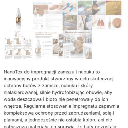
NanoTex do impregnacji zamszu i nubuku to
innowacyjny produkt stworzony w celu skutecznej
ochrony butów z zamszu, nubuku i skóry
nielakierowanej, silnie hydrofobizując obuwie, aby
woda deszczowa i błoto nie penetrowały do ich
wnętrza. Regularne stosowanie impregnatu zapewnia
kompleksową ochronę przed zabrudzeniami, solą i
plamami, a jednocześnie nie osłabia koloru ani nie
natłuszcza materiału, co sprawia, że buty pozostają