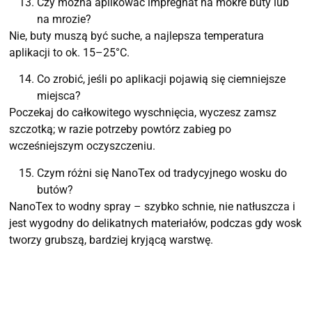
Czy można aplikować impregnat na mokre buty lub
na mrozie?
Nie, buty muszą być suche, a najlepsza temperatura
aplikacji to ok. 15–25°C.
Co zrobić, jeśli po aplikacji pojawią się ciemniejsze
miejsca?
Poczekaj do całkowitego wyschnięcia, wyczesz zamsz
szczotką; w razie potrzeby powtórz zabieg po
wcześniejszym oczyszczeniu.
Czym różni się NanoTex od tradycyjnego wosku do
butów?
NanoTex to wodny spray – szybko schnie, nie natłuszcza i
jest wygodny do delikatnych materiałów, podczas gdy wosk
tworzy grubszą, bardziej kryjącą warstwę.