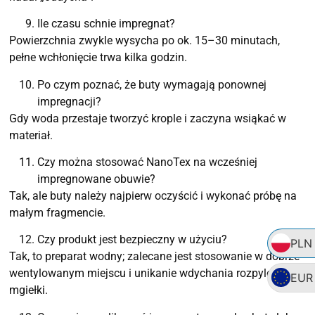
Ile czasu schnie impregnat?
Powierzchnia zwykle wysycha po ok. 15–30 minutach,
pełne wchłonięcie trwa kilka godzin.
Po czym poznać, że buty wymagają ponownej
impregnacji?
Gdy woda przestaje tworzyć krople i zaczyna wsiąkać w
materiał.
Czy można stosować NanoTex na wcześniej
impregnowane obuwie?
Tak, ale buty należy najpierw oczyścić i wykonać próbę na
małym fragmencie.
Czy produkt jest bezpieczny w użyciu?
PLN
Tak, to preparat wodny; zalecane jest stosowanie w dobrze
wentylowanym miejscu i unikanie wdychania rozpylonej
EUR
mgiełki.