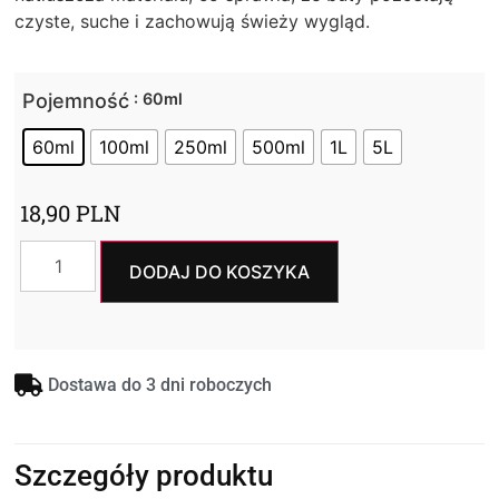
czyste, suche i zachowują świeży wygląd.
Pojemność
: 60ml
60ml
100ml
250ml
500ml
1L
5L
18,90
PLN
DODAJ DO KOSZYKA
Dostawa do 3 dni roboczych
Szczegóły produktu