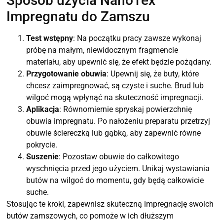
Sposób użycia NanoTex
Impregnatu do Zamszu
Test wstępny
: Na początku pracy zawsze wykonaj
próbę na małym, niewidocznym fragmencie
materiału, aby upewnić się, że efekt będzie pożądany.
Przygotowanie obuwia
: Upewnij się, że buty, które
chcesz zaimpregnować, są czyste i suche. Brud lub
wilgoć mogą wpłynąć na skuteczność impregnacji.
Aplikacja
: Równomiernie spryskaj powierzchnię
obuwia impregnatu. Po nałożeniu preparatu przetrzyj
obuwie ściereczką lub gąbką, aby zapewnić równe
pokrycie.
Suszenie
: Pozostaw obuwie do całkowitego
wyschnięcia przed jego użyciem. Unikaj wystawiania
butów na wilgoć do momentu, gdy będą całkowicie
suche.
Stosując te kroki, zapewnisz skuteczną impregnację swoich
butów zamszowych, co pomoże w ich dłuższym