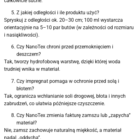
całkowicie suche.
Z jakiej odległości i ile produktu użyć?
Spryskuj z odległości ok. 20–30 cm; 100 ml wystarcza
orientacyjnie na 5–10 par butów (w zależności od rozmiaru
i nasiąkliwości).
Czy NanoTex chroni przed przemoknięciem i
deszczem?
Tak, tworzy hydrofobową warstwę, dzięki której woda
trudniej wnika w materiał.
Czy impregnat pomaga w ochronie przed solą i
błotem?
Tak, ogranicza wchłanianie soli drogowej, błota i innych
zabrudzeń, co ułatwia późniejsze czyszczenie.
Czy NanoTex zmienia fakturę zamszu lub „zapycha”
materiał?
Nie, zamsz zachowuje naturalną miękkość, a materiał
nadal „oddycha”.