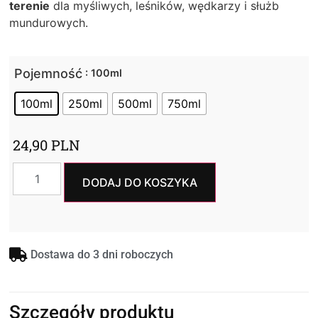
terenie
dla myśliwych, leśników, wędkarzy i służb
mundurowych.
Pojemność
: 100ml
100ml
250ml
500ml
750ml
24,90
PLN
DODAJ DO KOSZYKA
Dostawa do 3 dni roboczych
Szczegóły produktu