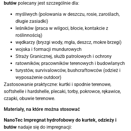
butów
polecany jest szczególnie dla:
myśliwych (polowania w deszczu, rosie, zaroślach,
długie zasiadki)
leśników (praca w wilgoci, błocie, kontakcie z
roślinnością)
wędkarzy (bryzgi wody, mgła, deszcz, mokre brzegi)
wojska i formacji mundurowych
Straży Granicznej, służb patrolowych i ochrony
ratowników, pracowników terenowych i budowlanych
turystów, survivalowców, bushcraftowców (odzież i
wyposażenie outdoor)
Zastosowanie praktyczne: kurtki i spodnie terenowe,
softshelle i hardshelle, plecaki, torby, pokrowce, rękawice,
czapki, obuwie terenowe.
Materiały, na które można stosować
NanoTec Impregnat hydrofobowy do kurtek, odzieży i
butów
nadaje się do impregnacji: