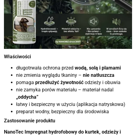
Właściwości
długotrwała ochrona przed
wodą, solą i plamami
nie zmienia wyglądu tkaniny –
nie natłuszcza
pomaga
przedłużyć żywotność
odzieży i obuwia
nie zamyka porów materiału – materiał nadal
„oddycha”
łatwy i bezpieczny w użyciu (aplikacja natryskowa)
preparat wodny, bezpieczny dla środowiska
Zastosowanie produktu
NanoTec Impregnat hydrofobowy do kurtek, odzieży i