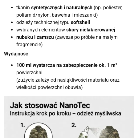
tkanin
syntetycznych i naturalnych
(np. poliester,
poliamid/nylon, bawełna i mieszanki)
odzieży technicznej typu
softshell
wybranych elementów
skóry nielakierowanej
nubuku i zamszu
(zawsze po próbie na małym
fragmencie)
Wydajność
100 ml wystarcza na zabezpieczenie ok. 1 m²
powierzchni
(zużycie zależy od nasiąkliwości materiału oraz
wielkości powierzchni obuwia)