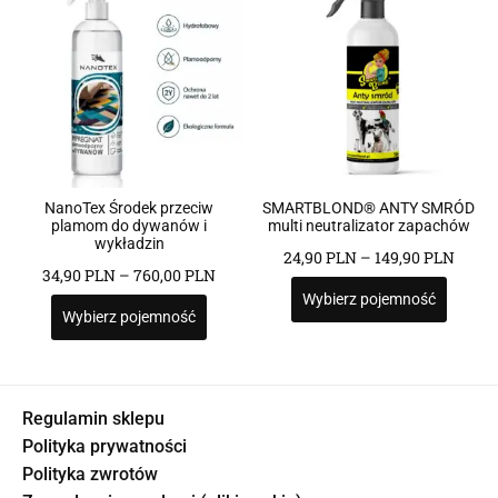
NanoTex Środek przeciw
SMARTBLOND® ANTY SMRÓD
plamom do dywanów i
multi neutralizator zapachów
wykładzin
24,90
PLN
–
149,90
PLN
34,90
PLN
–
760,00
PLN
Wybierz pojemność
Wybierz pojemność
Regulamin sklepu
Polityka prywatności
Polityka zwrotów