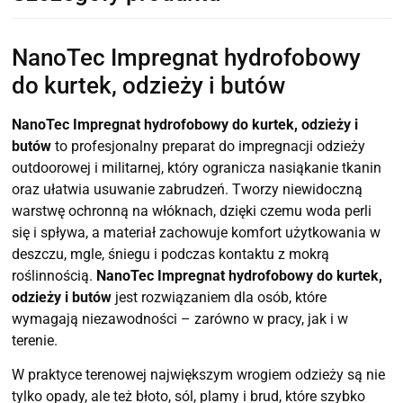
NanoTec Impregnat hydrofobowy
do kurtek, odzieży i butów
NanoTec Impregnat hydrofobowy do kurtek, odzieży i
butów
to profesjonalny preparat do impregnacji odzieży
outdoorowej i militarnej, który ogranicza nasiąkanie tkanin
oraz ułatwia usuwanie zabrudzeń. Tworzy niewidoczną
warstwę ochronną na włóknach, dzięki czemu woda perli
się i spływa, a materiał zachowuje komfort użytkowania w
deszczu, mgle, śniegu i podczas kontaktu z mokrą
roślinnością.
NanoTec Impregnat hydrofobowy do kurtek,
odzieży i butów
jest rozwiązaniem dla osób, które
wymagają niezawodności – zarówno w pracy, jak i w
terenie.
W praktyce terenowej największym wrogiem odzieży są nie
tylko opady, ale też błoto, sól, plamy i brud, które szybko