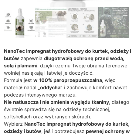
NanoTec Impregnat hydrofobowy do kurtek, odzieży i
butów
zapewnia
długotrwałą ochronę przed wodą,
solą i plamami
, dzięki czemu Twoje ubrania terenowe
wolniej nasiąkają i łatwiej je doczyścić.
Formuła jest
w 100% paroprzepuszczalna
, więc
materiał nadal
„oddycha”
i zachowuje komfort nawet
podczas intensywnego marszu.
Nie natłuszcza i nie zmienia wyglądu tkaniny
, dlatego
świetnie sprawdza się na odzieży technicznej,
softshellach oraz wybranych skórach.
Wybierz
NanoTec Impregnat hydrofobowy do kurtek,
odzieży i butów
, jeśli potrzebujesz
pewnej ochrony w