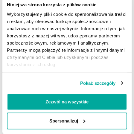
Niniejsza strona korzysta z plików cookie
Wykorzystujemy pliki cookie do spersonalizowania treści
i reklam, aby oferować funkcje społecznościowe i
analizować ruch w naszej witrynie. Informacje o tym, jak
korzystasz z naszej witryny, udostępniamy partnerom
społecznościowym, reklamowym i analitycznym.
Partnerzy mogą połączyć te informacje z innymi danymi
otrzymanymi od Ciebie lub uzyskanymi podczas
korzystania z ich usług.
Nanofield nanowycieraczka
– zestaw do zabezpieczania
szyb samochodowych
Pokaż szczegóły
39,90
PLN
–
419,90
PLN
Zezwól na wszystkie
Wybierz pojemność
Spersonalizuj