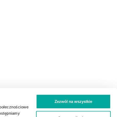
Zezwól na wszystkie
PLN
społecznościowe
dostępniamy
EUR