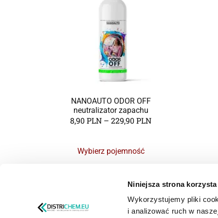
NANOAUTO ODOR OFF
neutralizator zapachu
8,90
PLN
–
229,90
PLN
Wybierz pojemność
Niniejsza strona korzysta
Wykorzystujemy pliki cook
i analizować ruch w naszej