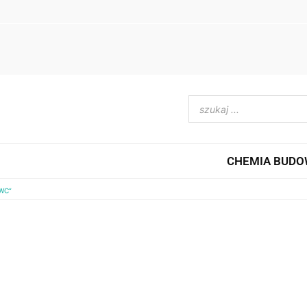
CHEMIA BUD
WC”