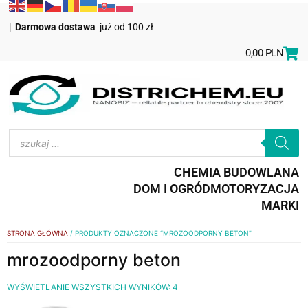
|
Darmowa dostawa
już od 100 zł
0,00
PLN
CHEMIA BUDOWLANA
DOM I OGRÓD
MOTORYZACJA
MARKI
STRONA GŁÓWNA
/ PRODUKTY OZNACZONE “MROZOODPORNY BETON”
mrozoodporny beton
WYŚWIETLANIE WSZYSTKICH WYNIKÓW: 4