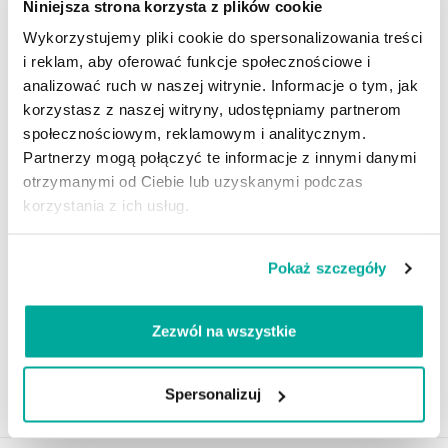
Niniejsza strona korzysta z plików cookie
Wykorzystujemy pliki cookie do spersonalizowania treści
i reklam, aby oferować funkcje społecznościowe i
analizować ruch w naszej witrynie. Informacje o tym, jak
korzystasz z naszej witryny, udostępniamy partnerom
społecznościowym, reklamowym i analitycznym.
Partnerzy mogą połączyć te informacje z innymi danymi
otrzymanymi od Ciebie lub uzyskanymi podczas
korzystania z ich usług.
SmartBlond® Krwawa felga
– preparat do mycia felg
27,90
PLN
–
159,90
PLN
Pokaż szczegóły
Wybierz pojemność
Zezwól na wszystkie
Spersonalizuj