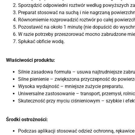
Sporządzić odpowiedni roztwór według powyższych za
Preparat stosować na suchą i nie nagrzaną powierzchn
Równomiernie rozprowadzić roztwór po całej powierzch
Pozostawić na około 1 minutę (nie dopuścić do wyschn
W razie potrzeby przeszorować mocno zabrudzone mie
Spłukać obficie wodą.
Właściwości produktu:
Silnie zasadowa formuła – usuwa najtrudniejsze zabru
Silne pienienie – zwiększona przyczepność do powierz
Wysoka wydajność – mniejsze zużycie preparatu.
Uniwersalne zastosowanie – transport, przemysł, rolni
Skuteczność przy myciu ciśnieniowym – szybkie i efe
Środki ostrożności:
Podczas aplikacji stosować odzież ochronną, rękawice 