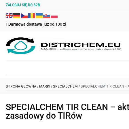
ZALOGUJ SIĘ DO B2B
|
Darmowa dostawa
już od 100 zł
STRONA GŁÓWNA
/
MARKI
/
SPECIALCHEM
/ SPECIALCHEM TIR CLEAN 
SPECIALCHEM TIR CLEAN – akty
zasadowy do TIRów