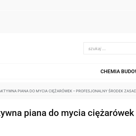
CHEMIA BUD
– AKTYWNA PIANA DO MYCIA CIĘŻARÓWEK – PROFESJONALNY ŚRODEK ZASA
wna piana do mycia ciężarówek –