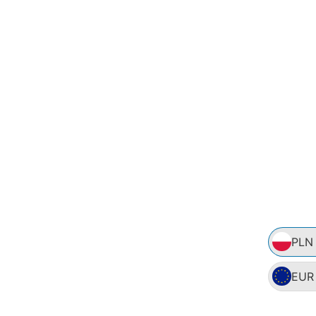
PLN
EUR