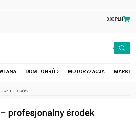
0,00
PLN
OWLANA
DOM I OGRÓD
MOTORYZACJA
MARKI
DOWY DO TIRÓW
 profesjonalny środek