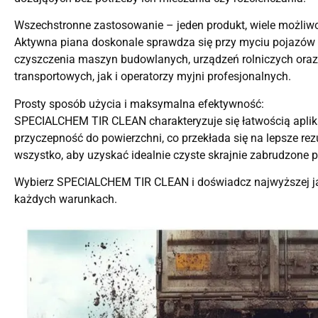
Wszechstronne zastosowanie – jeden produkt, wiele możliwo
Aktywna piana doskonale sprawdza się przy myciu pojazów 
czyszczenia maszyn budowlanych, urządzeń rolniczych oraz 
transportowych, jak i operatorzy myjni profesjonalnych.
Prosty sposób użycia i maksymalna efektywność:
SPECIALCHEM TIR CLEAN charakteryzuje się łatwością aplika
przyczepność do powierzchni, co przekłada się na lepsze re
wszystko, aby uzyskać idealnie czyste skrajnie zabrudzone 
Wybierz SPECIALCHEM TIR CLEAN i doświadcz najwyższej jako
każdych warunkach.