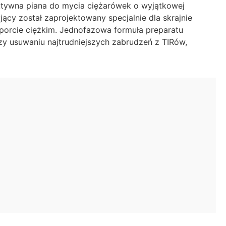
ktywna piana do mycia ciężarówek o wyjątkowej
ący został zaprojektowany specjalnie dla skrajnie
porcie ciężkim. Jednofazowa formuła preparatu
zy usuwaniu najtrudniejszych zabrudzeń z TIRów,