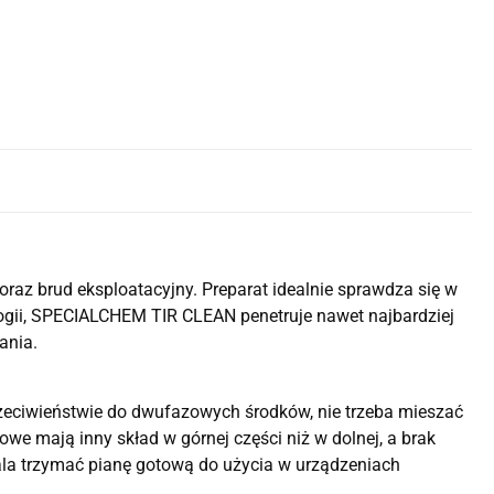
oraz brud eksploatacyjny. Preparat idealnie sprawdza się w
ogii, SPECIALCHEM TIR CLEAN penetruje nawet najbardziej
ania.
zeciwieństwie do dwufazowych środków, nie trzeba mieszać
we mają inny skład w górnej części niż w dolnej, a brak
ala trzymać pianę gotową do użycia w urządzeniach