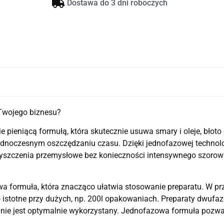
Dostawa do 3 dni roboczych
Twojego biznesu?
 pieniącą formułą, która skutecznie usuwa smary i oleje, błoto 
dnoczesnym oszczędzaniu czasu. Dzięki jednofazowej technol
czyszczenia przemysłowe bez konieczności intensywnego szorow
 formuła, która znacząco ułatwia stosowanie preparatu. W pr
istotne przy dużych, np. 200l opakowaniach. Preparaty dwufazo
 nie jest optymalnie wykorzystany. Jednofazowa formuła pozw