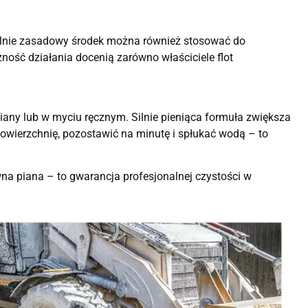
silnie zasadowy środek można również stosować do
ość działania docenią zarówno właściciele flot
any lub w myciu ręcznym. Silnie pieniąca formuła zwiększa
powierzchnię, pozostawić na minutę i spłukać wodą – to
na piana – to gwarancja profesjonalnej czystości w