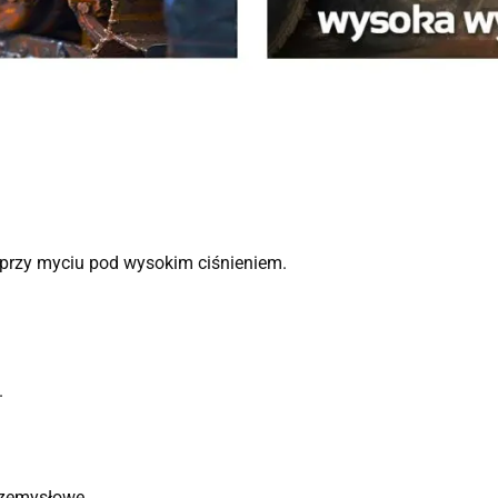
 przy myciu pod wysokim ciśnieniem.
.
przemysłowe.