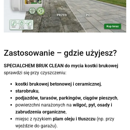
Zastosowanie – gdzie użyjesz?
SPECIALCHEM BRUK CLEAN do mycia kostki brukowej
sprawdzi się przy czyszczeniu:
kostki brukowej betonowej i ceramicznej
,
starobruku
,
podjazdów, tarasów, parkingów, ciągów pieszych
,
powierzchni narażonych na
wilgoć, pył, osady i
zabrudzenia organiczne
,
miejsc z ryzykiem
plam oleju i tłuszczu
(np. przy
wjeździe do garażu).