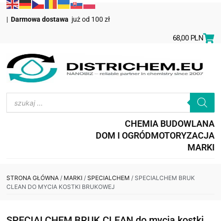
|
Darmowa dostawa
już od 100 zł
0,00
PLN
CHEMIA BUDOWLANA
DOM I OGRÓD
MOTORYZACJA
MARKI
STRONA GŁÓWNA
/
MARKI
/
SPECIALCHEM
/ SPECIALCHEM BRUK
CLEAN DO MYCIA KOSTKI BRUKOWEJ
SPECIALCHEM BRUK CLEAN do mycia kostki