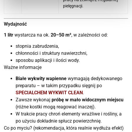
pielęgnacji.
Wydajność
1 litr
wystarcza na ok.
20–50 m²
, w zależności od:
stopnia zabrudzenia,
chłonności i struktury nawierzchni,
sposobu aplikacji i ilości wody.
Ważne informacje
Białe wykwity wapienne
wymagają dedykowanego
preparatu – w takim przypadku sięgnij po
SPECIALCHEM WYKWIT CLEAN
.
Zawsze wykonaj
próbę w mało widocznym miejscu
(różne kostki mogą reagować inaczej).
W trakcie pracy chroń elementy wrażliwe i rośliny, a
po użyciu dokładnie spłucz powierzchnię.
Co po myciu? (rekomendacja, która realnie wydłuża efekt)