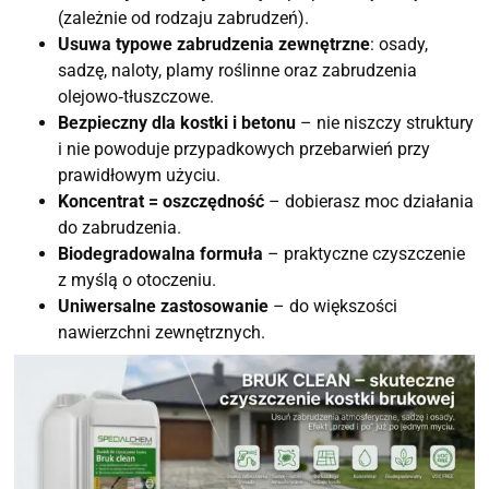
(zależnie od rodzaju zabrudzeń).
Usuwa typowe zabrudzenia zewnętrzne
: osady,
sadzę, naloty, plamy roślinne oraz zabrudzenia
olejowo‑tłuszczowe.
Bezpieczny dla kostki i betonu
– nie niszczy struktury
i nie powoduje przypadkowych przebarwień przy
prawidłowym użyciu.
Koncentrat = oszczędność
– dobierasz moc działania
do zabrudzenia.
Biodegradowalna formuła
– praktyczne czyszczenie
z myślą o otoczeniu.
Uniwersalne zastosowanie
– do większości
nawierzchni zewnętrznych.