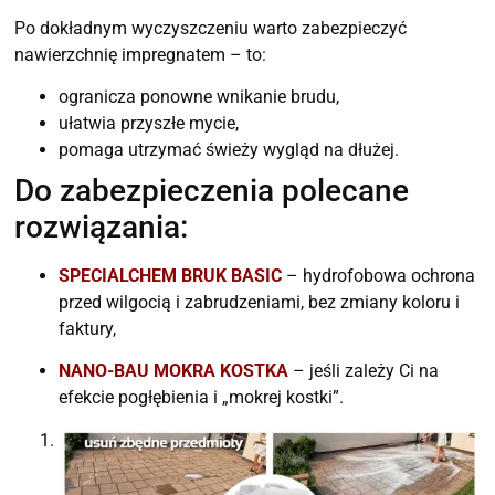
Po dokładnym wyczyszczeniu warto zabezpieczyć
nawierzchnię impregnatem – to:
ogranicza ponowne wnikanie brudu,
ułatwia przyszłe mycie,
pomaga utrzymać świeży wygląd na dłużej.
Do zabezpieczenia polecane
rozwiązania:
SPECIALCHEM BRUK BASIC
– hydrofobowa ochrona
przed wilgocią i zabrudzeniami, bez zmiany koloru i
faktury,
NANO-BAU MOKRA KOSTKA
– jeśli zależy Ci na
efekcie pogłębienia i „mokrej kostki”.