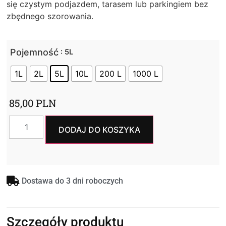
się czystym podjazdem, tarasem lub parkingiem bez
zbędnego szorowania.
Pojemność
: 5L
1L
2L
5L
10L
200 L
1000 L
85,00
PLN
DODAJ DO KOSZYKA
Dostawa do 3 dni roboczych
Szczegóły produktu