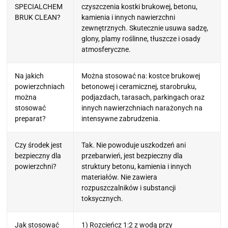
SPECIALCHEM
czyszczenia kostki brukowej, betonu,
BRUK CLEAN?
kamienia i innych nawierzchni
zewnętrznych. Skutecznie usuwa sadzę,
glony, plamy roślinne, tłuszcze i osady
atmosferyczne.
Na jakich
Można stosować na: kostce brukowej
powierzchniach
betonowej i ceramicznej, starobruku,
można
podjazdach, tarasach, parkingach oraz
stosować
innych nawierzchniach narażonych na
preparat?
intensywne zabrudzenia.
Czy środek jest
Tak. Nie powoduje uszkodzeń ani
bezpieczny dla
przebarwień, jest bezpieczny dla
powierzchni?
struktury betonu, kamienia i innych
materiałów. Nie zawiera
rozpuszczalników i substancji
toksycznych.
Jak stosować
1) Rozcieńcz 1:2 z wodą przy