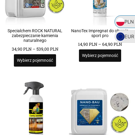
PLN
Specialchem ROCK NATURAL
NanoTex Impregnat do obuwia
zabezpieczanie kamienia
sport pro
EUR
naturalnego
14,90
PLN
–
64,90
PLN
34,90
PLN
–
539,00
PLN
Wybierz pojemność
Wybierz pojemność