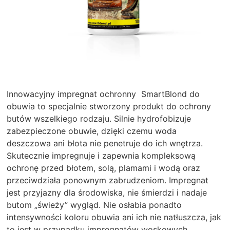
Innowacyjny impregnat ochronny SmartBlond do
obuwia to specjalnie stworzony produkt do ochrony
butów wszelkiego rodzaju. Silnie hydrofobizuje
zabezpieczone obuwie, dzięki czemu woda
deszczowa ani błota nie penetruje do ich wnętrza.
Skutecznie impregnuje i zapewnia kompleksową
ochronę przed błotem, solą, plamami i wodą oraz
przeciwdziała ponownym zabrudzeniom. Impregnat
jest przyjazny dla środowiska, nie śmierdzi i nadaje
butom „świeży” wygląd. Nie osłabia ponadto
intensywności koloru obuwia ani ich nie natłuszcza, jak
to jest w przypadku impregnatów woskowych.