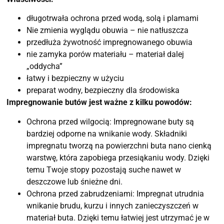
długotrwała ochrona przed wodą, solą i plamami
Nie zmienia wyglądu obuwia – nie natłuszcza
przedłuża żywotność impregnowanego obuwia
nie zamyka porów materiału – materiał dalej
„oddycha”
łatwy i bezpieczny w użyciu
preparat wodny, bezpieczny dla środowiska
Impregnowanie butów jest ważne z kilku powodów:
Ochrona przed wilgocią: Impregnowane buty są
bardziej odporne na wnikanie wody. Składniki
impregnatu tworzą na powierzchni buta nano cienką
warstwę, która zapobiega przesiąkaniu wody. Dzięki
temu Twoje stopy pozostają suche nawet w
deszczowe lub śnieżne dni.
Ochrona przed zabrudzeniami: Impregnat utrudnia
wnikanie brudu, kurzu i innych zanieczyszczeń w
materiał buta. Dzięki temu łatwiej jest utrzymać je w