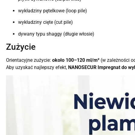
wykładziny pętelkowe (loop pile)
wykładziny cięte (cut pile)
dywany typu shaggy (długie włosie)
Zużycie
Orientacyjne zużycie:
około 100–120 ml/m²
(w zależności od
Aby uzyskać najlepszy efekt,
NANOSECUR Impregnat do wyk