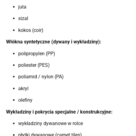
juta
sizal
kokos (coir)
Włókna syntetyczne (dywany i wykładziny):
polipropylen (PP)
poliester (PES)
poliamid / nylon (PA)
akryl
olefiny
Wykładziny i pokrycia specjalne / konstrukcyjne:
wykładziny dywanowe w rolce
płytki dywanowe (carpet tiles)