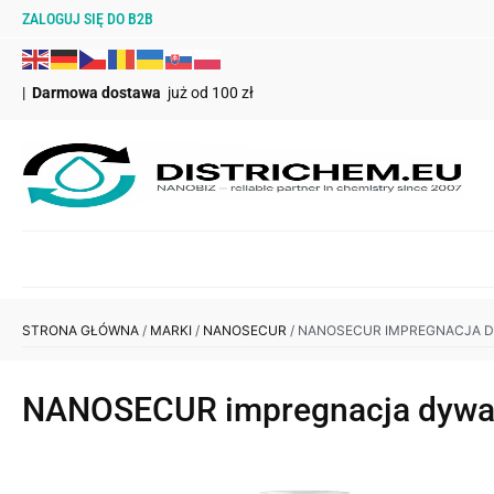
ZALOGUJ SIĘ DO B2B
|
Darmowa dostawa
już od 100 zł
STRONA GŁÓWNA
/
MARKI
/
NANOSECUR
/ NANOSECUR IMPREGNACJA 
NANOSECUR impregnacja dywan