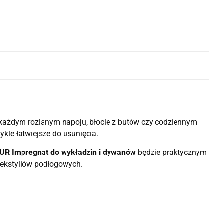
 każdym rozlanym napoju, błocie z butów czy codziennym
kle łatwiejsze do usunięcia.
R Impregnat do wykładzin i dywanów
będzie praktycznym
tekstyliów podłogowych.