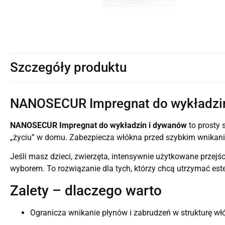
Szczegóły produktu
NANOSECUR Impregnat do wykładzi
NANOSECUR Impregnat do wykładzin i dywanów
to prosty 
„życiu” w domu. Zabezpiecza włókna przed szybkim wnikaniem
Jeśli masz dzieci, zwierzęta, intensywnie użytkowane przej
wyborem. To rozwiązanie dla tych, którzy chcą utrzymać est
Zalety – dlaczego warto
Ogranicza wnikanie płynów i zabrudzeń w strukturę wł