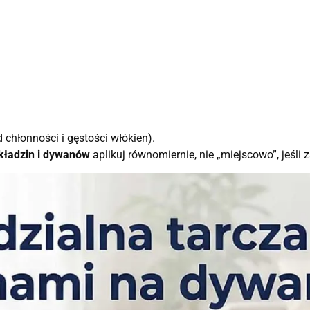
 chłonności i gęstości włókien).
ładzin i dywanów
aplikuj równomiernie, nie „miejscowo”, jeśli