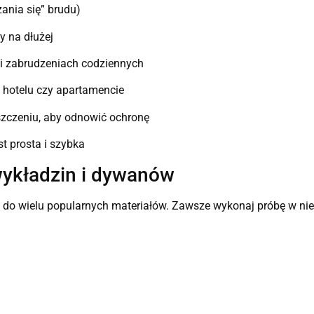
ania się” brudu)
 na dłużej
 i zabrudzeniach codziennych
, hotelu czy apartamencie
szczeniu, aby odnowić ochronę
t prosta i szybka
wykładzin i dywanów
 do wielu popularnych materiałów. Zawsze wykonaj próbę w ni