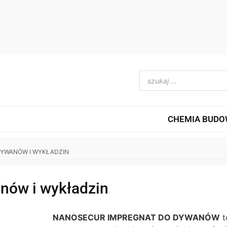
CHEMIA BUD
DYWANÓW I WYKŁADZIN
ów i wykładzin
NANOSECUR IMPREGNAT DO DYWANÓW
t