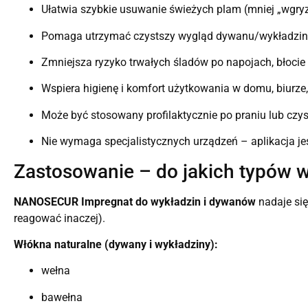
Ułatwia szybkie usuwanie świeżych plam (mniej „wgryz
Pomaga utrzymać czystszy wygląd dywanu/wykładziny
Zmniejsza ryzyko trwałych śladów po napojach, błocie
Wspiera higienę i komfort użytkowania w domu, biurze
Może być stosowany profilaktycznie po praniu lub czy
Nie wymaga specjalistycznych urządzeń – aplikacja jes
Zastosowanie – do jakich typów 
NANOSECUR Impregnat do wykładzin i dywanów
nadaje się
reagować inaczej).
Włókna naturalne (dywany i wykładziny):
wełna
bawełna