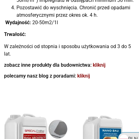
50ml/m
) impregnatu w odstępach minimum 30 min.
Pozostawić do wyschnięcia. Chronić przed opadami
atmosferycznymi przez okres ok. 4 h.
Wydajność:
20-50m2/1l
Trwałość:
W zależności od stopnia i sposobu użytkowania od 3 do 5
lat.
zobacz inne produkty dla budownictwa:
kliknij
polecamy nasz blog z poradami:
kliknij
PLN