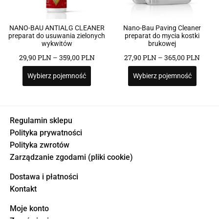
NANO-BAU ANTIALG CLEANER
Nano-Bau Paving Cleaner
preparat do usuwania zielonych
preparat do mycia kostki
wykwitów
brukowej
29,90
PLN
–
359,00
PLN
27,90
PLN
–
365,00
PLN
Wybierz pojemność
Wybierz pojemność
Regulamin sklepu
Polityka prywatności
Polityka zwrotów
Zarządzanie zgodami (pliki cookie)
Dostawa i płatności
Kontakt
Moje konto