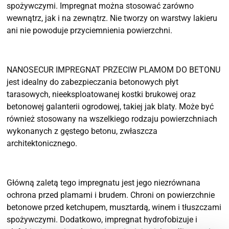
spożywczymi. Impregnat można stosować zarówno
wewnątrz, jak i na zewnątrz. Nie tworzy on warstwy lakieru
ani nie powoduje przyciemnienia powierzchni.
NANOSECUR IMPREGNAT PRZECIW PLAMOM DO BETONU
jest idealny do zabezpieczania betonowych płyt
tarasowych, nieeksploatowanej kostki brukowej oraz
betonowej galanterii ogrodowej, takiej jak blaty. Może być
również stosowany na wszelkiego rodzaju powierzchniach
wykonanych z gęstego betonu, zwłaszcza
architektonicznego.
Główną zaletą tego impregnatu jest jego niezrównana
ochrona przed plamami i brudem. Chroni on powierzchnie
betonowe przed ketchupem, musztardą, winem i tłuszczami
spożywczymi. Dodatkowo, impregnat hydrofobizuje i