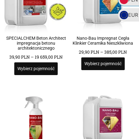
EUR
SPECIALCHEM Beton Architect
Nano-Bau Impregnat Cegła
impregnacja betonu
Klinkier Ceramika Nieszkliwiona
architektonicznego
29,90
PLN
–
385,00
PLN
39,90
PLN
–
19 659,00
PLN
Wybierz pojemność
Wybierz pojemność