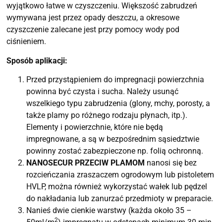
wyjątkowo łatwe w czyszczeniu. Większość zabrudzeń
wymywana jest przez opady deszczu, a okresowe
czyszczenie zalecane jest przy pomocy wody pod
ciśnieniem.
Sposób aplikacji:
Przed przystąpieniem do impregnacji powierzchnia
powinna być czysta i sucha. Należy usunąć
wszelkiego typu zabrudzenia (glony, mchy, porosty, a
także plamy po różnego rodzaju płynach, itp.).
Elementy i powierzchnie, które nie będą
impregnowane, a są w bezpośrednim sąsiedztwie
powinny zostać zabezpieczone np. folią ochronną.
NANOSECUR PRZECIW PLAMOM
nanosi się bez
rozcieńczania zraszaczem ogrodowym lub pistoletem
HVLP, można również wykorzystać wałek lub pędzel
do nakładania lub zanurzać przedmioty w preparacie.
Nanieś dwie cienkie warstwy (każda około 35 –
2