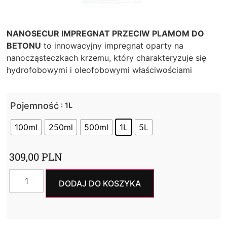
NANOSECUR IMPREGNAT PRZECIW PLAMOM DO
BETONU
to innowacyjny impregnat oparty na
nanocząsteczkach krzemu, który charakteryzuje się
hydrofobowymi i oleofobowymi właściwościami
Pojemność
: 1L
100ml
250ml
500ml
1L
5L
309,00
PLN
DODAJ DO KOSZYKA