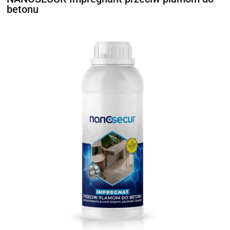
betonu