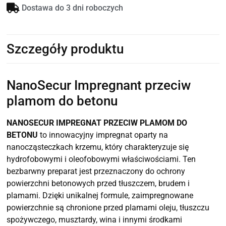
Dostawa do 3 dni roboczych
Szczegóły produktu
NanoSecur Impregnant przeciw
plamom do betonu
NANOSECUR IMPREGNAT PRZECIW PLAMOM DO
BETONU
to innowacyjny impregnat oparty na
nanocząsteczkach krzemu, który charakteryzuje się
hydrofobowymi i oleofobowymi właściwościami. Ten
bezbarwny preparat jest przeznaczony do ochrony
powierzchni betonowych przed tłuszczem, brudem i
plamami. Dzięki unikalnej formule, zaimpregnowane
powierzchnie są chronione przed plamami oleju, tłuszczu
spożywczego, musztardy, wina i innymi środkami