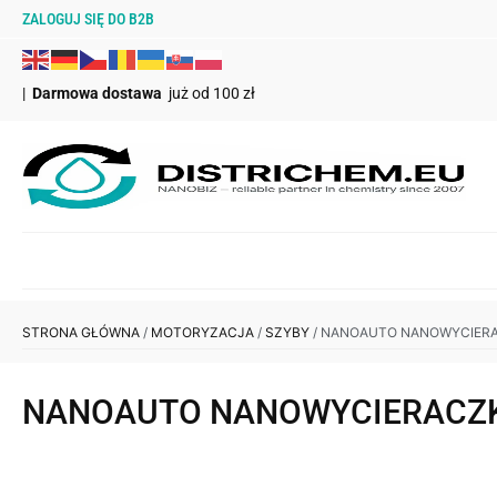
ZALOGUJ SIĘ DO B2B
|
Darmowa dostawa
już od 100 zł
STRONA GŁÓWNA
/
MOTORYZACJA
/
SZYBY
/ NANOAUTO NANOWYCIER
NANOAUTO NANOWYCIERACZKA 