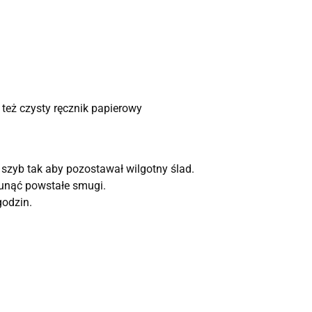
 też czysty ręcznik papierowy
ę szyb tak aby pozostawał wilgotny ślad.
sunąć powstałe smugi.
odzin.