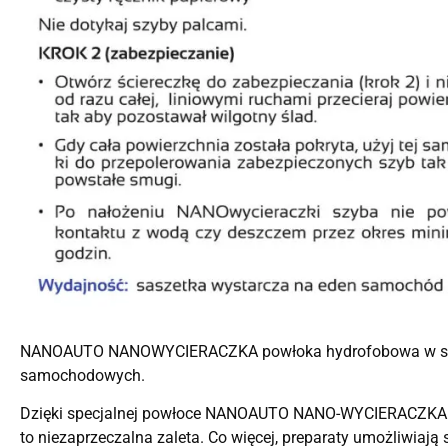
NANOAUTO NANOWYCIERACZKA powłoka hydrofobowa w saszetc
samochodowych.
Dzięki specjalnej powłoce NANOAUTO NANO-WYCIERACZKA w for
to niezaprzeczalna zaleta. Co więcej, preparaty umożliwiaj