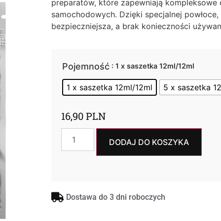
preparatów, które zapewniają kompleksowe c
samochodowych. Dzięki specjalnej powłoce, ja
bezpieczniejsza, a brak konieczności używan
Pojemność
: 1 x saszetka 12ml/12ml
1 x saszetka 12ml/12ml
5 x saszetka 1
16,90
PLN
DODAJ DO KOSZYKA
Dostawa do 3 dni roboczych