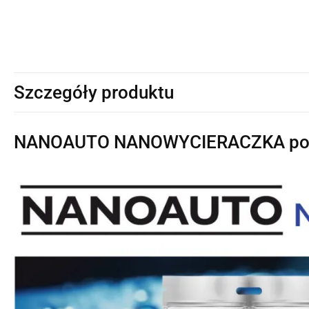
Szczegóły produktu
NANOAUTO NANOWYCIERACZKA powł