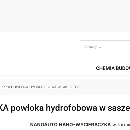
CHEMIA BUD
ACZKA POWŁOKA HYDROFOBOWA W SASZETCE
powłoka hydrofobowa w sasze
NANOAUTO NANO-WYCIERACZKA
w formi