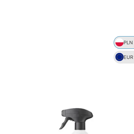
PLN
EUR