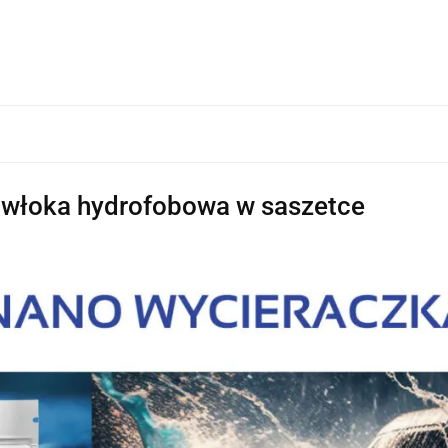
oka hydrofobowa w saszetce