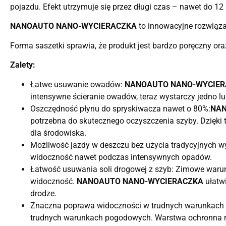
pojazdu. Efekt utrzymuje się przez długi czas – nawet do 12 
NANOAUTO NANO-WYCIERACZKA
to innowacyjne rozwiązan
Forma saszetki sprawia, że produkt jest bardzo poręczny oraz
Zalety:
Łatwe usuwanie owadów:
NANOAUTO NANO-WYCIER
intensywne ścieranie owadów, teraz wystarczy jedno lu
Oszczędność płynu do spryskiwacza nawet o 80%:
NAN
potrzebna do skutecznego oczyszczenia szyby. Dzięki 
dla środowiska.
Możliwość jazdy w deszczu bez użycia tradycyjnych w
widoczność nawet podczas intensywnych opadów.
Łatwość usuwania soli drogowej z szyb: Zimowe warun
widoczność.
NANOAUTO NANO-WYCIERACZKA
ułatwi
drodze.
Znaczna poprawa widoczności w trudnych warunkach 
trudnych warunkach pogodowych. Warstwa ochronna n