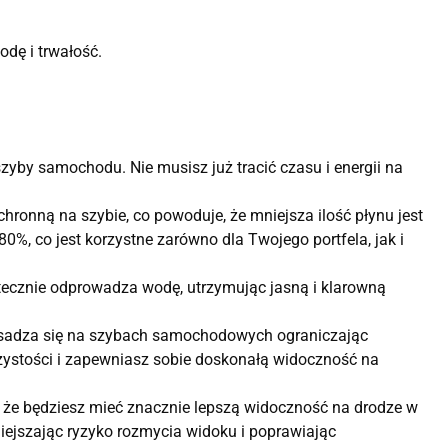
odę i trwałość.
zyby samochodu. Nie musisz już tracić czasu i energii na
ronną na szybie, co powoduje, że mniejsza ilość płynu jest
%, co jest korzystne zarówno dla Twojego portfela, jak i
tecznie odprowadza wodę, utrzymując jasną i klarowną
 osadza się na szybach samochodowych ograniczając
zystości i zapewniasz sobie doskonałą widoczność na
że będziesz mieć znacznie lepszą widoczność na drodze w
jszając ryzyko rozmycia widoku i poprawiając