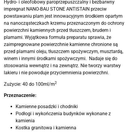
Hydro- i oleofobowy paroprzepuszczalny i bezbarwny
impregnat NANO-BAU STONE ANTISTAIN przeciw
powstawaniu plam
jest innowacyjnym środkiem opartym
na nanocząsteczkach krzemu przeznaczonym do ochrony
powierzchni kamiennych przed tłuszczem, brudem i
plamami. Wyjątkowa formuła preparatu sprawia, że
zaimpregnowane powierzchnie kamienne chronione są
przed plamami oleju, tłuszczem spożywczym, musztardą,
winem i innymi środkami spożywczymi. Nadaje się do
stosowania wewnątrz i na zewnątrz. Nie tworzy warstwy
lakieru i nie powoduje przyciemnienia powierzchni.
2
Zużycie: 40 do 100ml/m
Przeznaczenie:
Kamienne posadzki i chodniki
Podłogi i wykończenia budynków wykonane z
kamienia
Kostka granitowa i kamienna