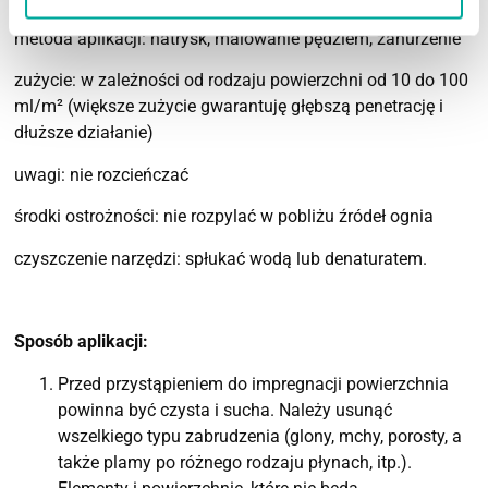
metoda aplikacji: natrysk, malowanie pędzlem, zanurzenie
zużycie: w zależności od rodzaju powierzchni od 10 do 100
ml/m² (większe zużycie gwarantuję głębszą penetrację i
dłuższe działanie)
uwagi: nie rozcieńczać
środki ostrożności: nie rozpylać w pobliżu źródeł ognia
czyszczenie narzędzi: spłukać wodą lub denaturatem.
Sposób aplikacji:
Przed przystąpieniem do impregnacji powierzchnia
powinna być czysta i sucha. Należy usunąć
wszelkiego typu zabrudzenia (glony, mchy, porosty, a
także plamy po różnego rodzaju płynach, itp.).