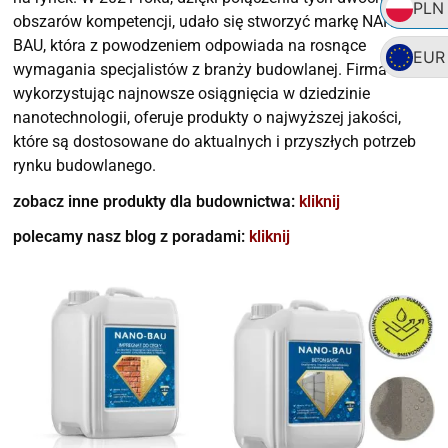
PLN
obszarów kompetencji, udało się stworzyć markę NANO-
BAU, która z powodzeniem odpowiada na rosnące
EUR
wymagania specjalistów z branży budowlanej. Firma ta,
wykorzystując najnowsze osiągnięcia w dziedzinie
nanotechnologii, oferuje produkty o najwyższej jakości,
które są dostosowane do aktualnych i przyszłych potrzeb
rynku budowlanego.
zobacz inne produkty dla budownictwa:
kliknij
polecamy nasz blog z poradami:
kliknij