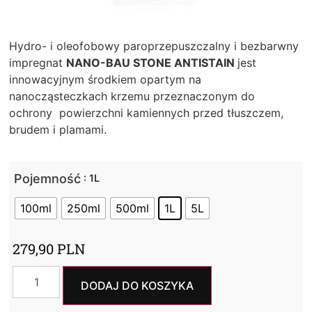
Hydro- i oleofobowy paroprzepuszczalny i bezbarwny
impregnat
NANO-BAU STONE ANTISTAIN
jest
innowacyjnym środkiem opartym na
nanocząsteczkach krzemu przeznaczonym do
ochrony powierzchni kamiennych przed tłuszczem,
brudem i plamami.
Pojemność
: 1L
100ml
250ml
500ml
1L
5L
279,90
PLN
DODAJ DO KOSZYKA