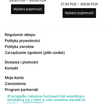
24,90
PLN
–
310,00
PLN
27,90
PLN
–
365,00
PLN
Wybierz pojemność
Wybierz pojemność
Regulamin sklepu
Polityka prywatności
Polityka zwrotów
Zarządzanie zgodami (pliki cookie)
Dostawa i płatności
Kontakt
Moje konto
Zamówienie
Program partnerski
W przypadku zakupów hurtowych lub współpracy
skontaktuj się z nami w celu ustalenia warunków.
telefon: +48502229001