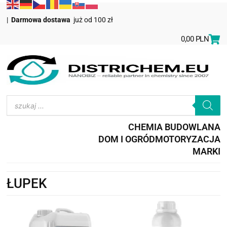
|
Darmowa dostawa
już od 100 zł
0,00
PLN
CHEMIA BUDOWLANA
DOM I OGRÓD
MOTORYZACJA
MARKI
ŁUPEK